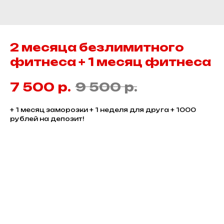
2 месяца безлимитного
фитнеса + 1 месяц фитнеса
р.
р.
7 500
9 500
+ 1 месяц заморозки + 1 неделя для друга + 1000
рублей на депозит!